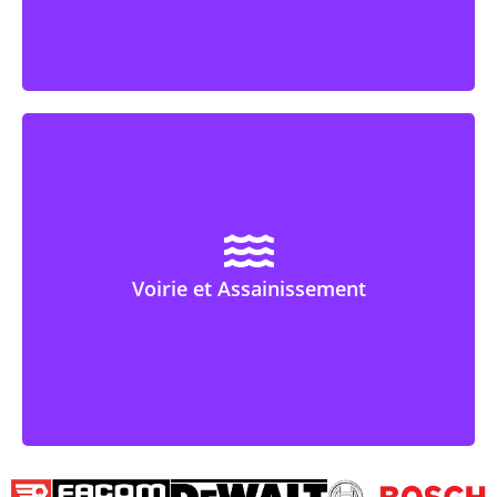
En Savoir Plus
Azel-Services vous accompagne
dans tous vos travaux de carrelage
et faience dans l'Oise.
Voirie et Assainissement
En Savoir Plus